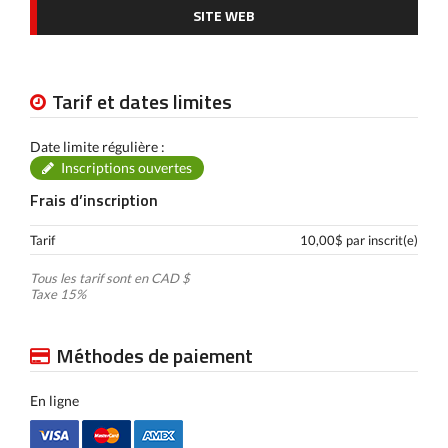
SITE WEB
Tarif et dates limites
Date limite régulière :
Inscriptions ouvertes
Frais d’inscription
Tarif
10,00$ par inscrit(e)
Tous les tarif sont en CAD $
Taxe 15%
Méthodes de paiement
En ligne