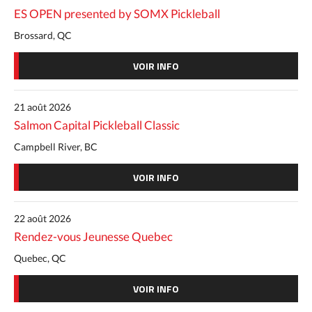
ES OPEN presented by SOMX Pickleball
Brossard, QC
VOIR INFO
21 août 2026
Salmon Capital Pickleball Classic
Campbell River, BC
VOIR INFO
22 août 2026
Rendez-vous Jeunesse Quebec
Quebec, QC
VOIR INFO