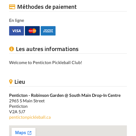
Méthodes de paiement
En ligne
Les autres informations
Welcome to Penticton Pickleball Club!
Lieu
Penticton - Robinson Garden @ South Main Drop-In Centre
2965 S Main Street
Penticton
V2A 5J7
pentictonpickleball.ca