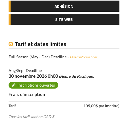
ADHÉSION
SITE WEB
Tarif et dates limites
Full Season (May - Dec) Deadline -
Plus d’informations
Aug/Sept Deadline
30 novembre 2026 0h00
(Heure du Pacifique)
Inscriptions ouvertes
Frais d’inscription
Tarif
105,00$ par inscrit(e)
Tous les tarif sont en CAD $