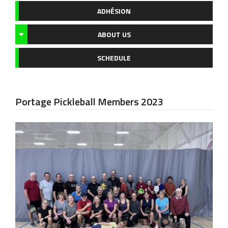
ADHÉSION
ABOUT US
SCHEDULE
Portage Pickleball Members 2023