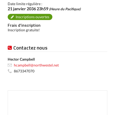
Date limite régulière :
21 janvier 2036 23h59
(Heure du Pacifique)
Inscriptions ouvertes
Frais d’inscription
Inscription gratuite!
Contactez nous
Hector Campbell
hcampbell@northwestel.net
8673347070