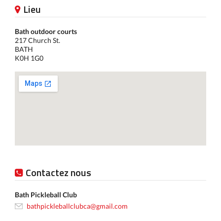
Lieu
Bath outdoor courts
217 Church St.
BATH
K0H 1G0
Contactez nous
Bath Pickleball Club
bathpickleballclubca@gmail.com