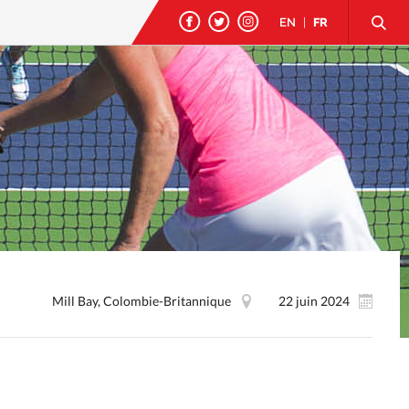
EN
|
FR
Mill Bay, Colombie-Britannique
22 juin 2024