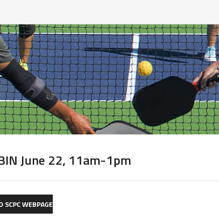
IN June 22, 11am-1pm
O SCPC WEBPAGE