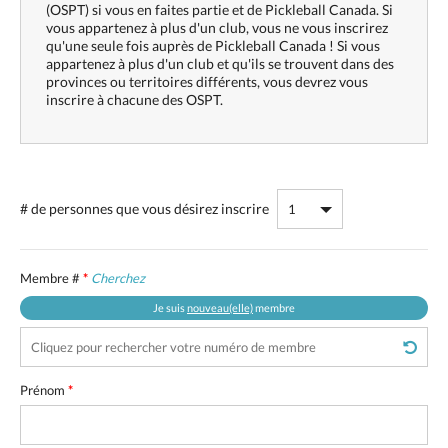
(OSPT) si vous en faites partie et de Pickleball Canada. Si
vous appartenez à plus d'un club, vous ne vous inscrirez
qu'une seule fois auprès de Pickleball Canada ! Si vous
appartenez à plus d'un club et qu'ils se trouvent dans des
provinces ou territoires différents, vous devrez vous
inscrire à chacune des OSPT.
# de personnes
que vous désirez inscrire
Membre #
*
Cherchez
Je suis
nouveau(elle)
membre
Prénom
*