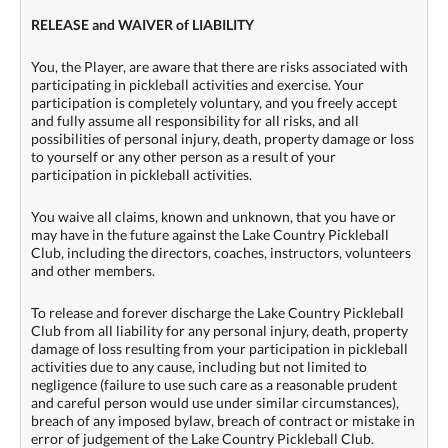
RELEASE and WAIVER of LIABILITY
You, the Player, are aware that there are risks associated with
participating in pickleball activities and exercise. Your
participation is completely voluntary, and you freely accept
and fully assume all responsibility for all risks, and all
possibilities of personal injury, death, property damage or loss
to yourself or any other person as a result of your
participation in pickleball activities.
You waive all claims, known and unknown, that you have or
may have in the future against the Lake Country Pickleball
Club, including the directors, coaches, instructors, volunteers
and other members.
To release and forever discharge the Lake Country Pickleball
Club from all liability for any personal injury, death, property
damage of loss resulting from your participation in pickleball
activities due to any cause, including but not limited to
negligence (failure to use such care as a reasonable prudent
and careful person would use under similar circumstances),
breach of any imposed bylaw, breach of contract or mistake in
error of judgement of the Lake Country Pickleball Club.