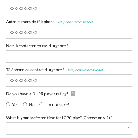
Autre numéro de téléphone
-
Téléphone international
Nom à contacter en cas d'urgence
*
Téléphone de contact d'urgence
*
-
Téléphone international
Do you have a DUPR player rating?
?
Yes
No
I'm not sure?
What is your preferred time for LCPC play? (Choose only 1)
*