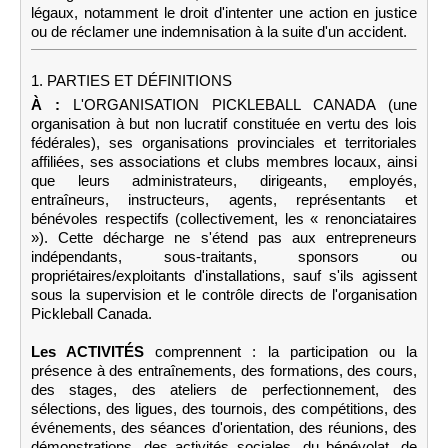
légaux, notamment le droit d'intenter une action en justice
ou de réclamer une indemnisation à la suite d'un accident.
1. PARTIES ET DÉFINITIONS
À :
L'ORGANISATION PICKLEBALL CANADA (une
organisation à but non lucratif constituée en vertu des lois
fédérales), ses organisations provinciales et territoriales
affiliées, ses associations et clubs membres locaux, ainsi
que leurs administrateurs, dirigeants, employés,
entraîneurs, instructeurs, agents, représentants et
bénévoles respectifs (collectivement, les « renonciataires
»). Cette décharge ne s'étend pas aux entrepreneurs
indépendants, sous-traitants, sponsors ou
propriétaires/exploitants d'installations, sauf s'ils agissent
sous la supervision et le contrôle directs de l'organisation
Pickleball Canada.
Les ACTIVITÉS
comprennent : la participation ou la
présence à des entraînements, des formations, des cours,
des stages, des ateliers de perfectionnement, des
sélections, des ligues, des tournois, des compétitions, des
événements, des séances d'orientation, des réunions, des
démonstrations, des activités sociales, du bénévolat, de