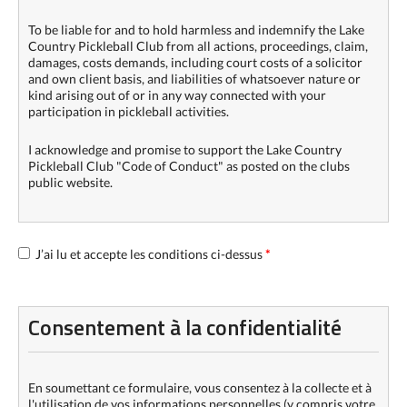
To be liable for and to hold harmless and indemnify the Lake
Country Pickleball Club from all actions, proceedings, claim,
damages, costs demands, including court costs of a solicitor
and own client basis, and liabilities of whatsoever nature or
kind arising out of or in any way connected with your
participation in pickleball activities.
I acknowledge and promise to support the Lake Country
Pickleball Club "Code of Conduct" as posted on the clubs
public website.
J’ai lu et accepte les conditions ci-dessus
*
Consentement à la confidentialité
En soumettant ce formulaire, vous consentez à la collecte et à
l'utilisation de vos informations personnelles (y compris votre