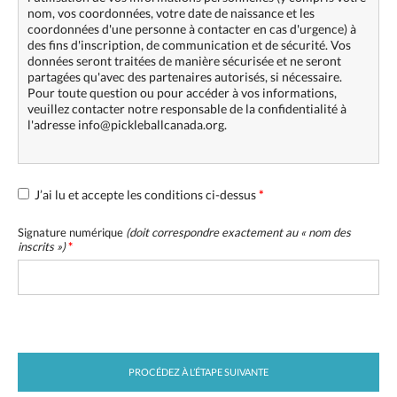
nom, vos coordonnées, votre date de naissance et les
coordonnées d'une personne à contacter en cas d'urgence) à
des fins d'inscription, de communication et de sécurité. Vos
données seront traitées de manière sécurisée et ne seront
partagées qu'avec des partenaires autorisés, si nécessaire.
Pour toute question ou pour accéder à vos informations,
veuillez contacter notre responsable de la confidentialité à
l'adresse info@pickleballcanada.org.
J’ai lu et accepte les conditions ci-dessus
*
Signature numérique
(doit correspondre exactement au «
nom des
inscrits
»)
*
PROCÉDEZ À L’ÉTAPE SUIVANTE