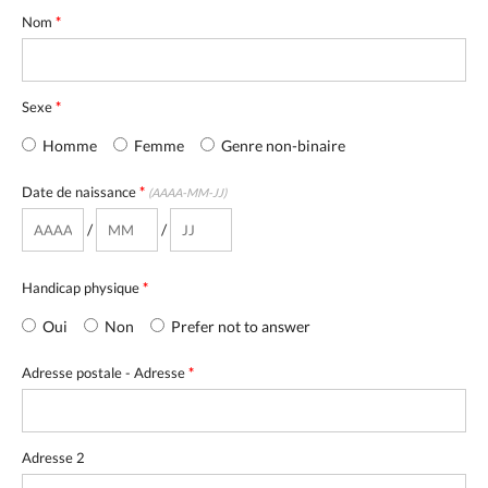
Nom
*
Sexe
*
Homme
Femme
Genre non-binaire
Date de naissance
*
(AAAA-MM-JJ)
/
/
Handicap physique
*
Oui
Non
Prefer not to answer
Adresse postale - Adresse
*
Adresse 2