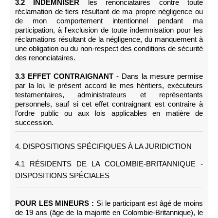
3.2 INDEMNISER
les renonciataires contre toute
réclamation de tiers résultant de ma propre négligence ou
de mon comportement intentionnel pendant ma
participation, à l'exclusion de toute indemnisation pour les
réclamations résultant de la négligence, du manquement à
une obligation ou du non-respect des conditions de sécurité
des renonciataires.
3.3 EFFET CONTRAIGNANT
- Dans la mesure permise
par la loi, le présent accord lie mes héritiers, exécuteurs
testamentaires, administrateurs et représentants
personnels, sauf si cet effet contraignant est contraire à
l'ordre public ou aux lois applicables en matière de
succession.
4. DISPOSITIONS SPÉCIFIQUES À LA JURIDICTION
4.1 RÉSIDENTS DE LA COLOMBIE-BRITANNIQUE -
DISPOSITIONS SPÉCIALES
POUR LES MINEURS :
Si le participant est âgé de moins
de 19 ans (âge de la majorité en Colombie-Britannique), le