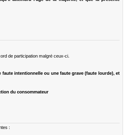
ord de participation malgré ceux-ci.
aute intentionnelle ou une faute grave (faute lourde), et
tection du consommateur
ntes :