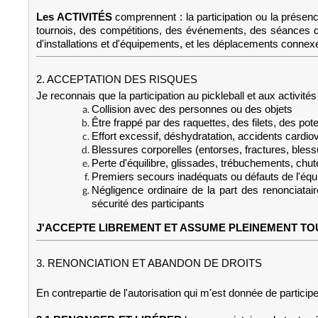
Les ACTIVITÉS
comprennent : la participation ou la présen
tournois, des compétitions, des événements, des séances d'ori
d'installations et d'équipements, et les déplacements connex
2. ACCEPTATION DES RISQUES
Je reconnais que la participation au pickleball et aux activi
Collision avec des personnes ou des objets
Être frappé par des raquettes, des filets, des po
Effort excessif, déshydratation, accidents cardio
Blessures corporelles (entorses, fractures, bless
Perte d'équilibre, glissades, trébuchements, chut
Premiers secours inadéquats ou défauts de l'éq
Négligence ordinaire de la part des renonciatair
sécurité des participants
J'ACCEPTE LIBREMENT ET ASSUME PLEINEMENT TO
3. RENONCIATION ET ABANDON DE DROITS
En contrepartie de l'autorisation qui m'est donnée de participer