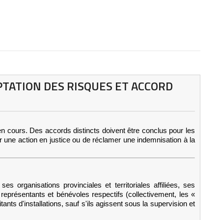
TATION DES RISQUES ET ACCORD
n cours. Des accords distincts doivent être conclus pour les
r une action en justice ou de réclamer une indemnisation à la
rganisations provinciales et territoriales affiliées, ses
 représentants et bénévoles respectifs (collectivement, les «
nts d'installations, sauf s'ils agissent sous la supervision et