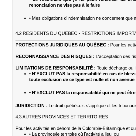
renonciation ne vise pas à le faire
• Mes obligations d'indemnisation ne concernent que m
4.2 RÉSIDENTS DU QUÉBEC - RESTRICTIONS IMPORT
PROTECTIONS JURIDIQUES AU QUÉBEC :
Pour les acti
RECONNAISSANCE DES RISQUES :
L'acceptation des ri
LIMITATIONS DE RESPONSABILITÉ :
Toute décharge ou i
• N'EXCLUT PAS la responsabilité en cas de blessu
toute exclusion de ce type est nulle et non avenue
• N'EXCLUT PAS la responsabilité qui ne peut être
JURIDICTION :
Le droit québécois s'applique et les tribun
4.3 AUTRES PROVINCES ET TERRITOIRES
Pour les activités en dehors de la Colombie-Britannique et du 
• La province/le territoire où l'activité a lieu, ou