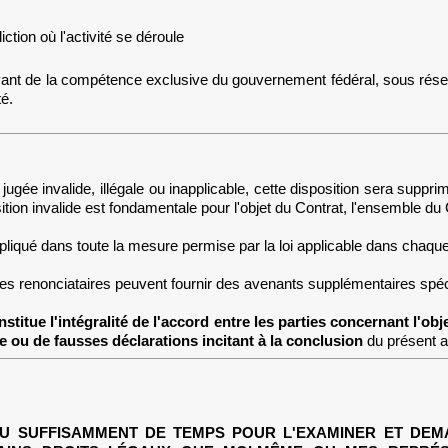
diction où l'activité se déroule
vant de la compétence exclusive du gouvernement fédéral, sous réserv
é.
jugée invalide, illégale ou inapplicable, cette disposition sera suppr
sition invalide est fondamentale pour l'objet du Contrat, l'ensemble du 
liqué dans toute la mesure permise par la loi applicable dans chaque 
es renonciataires peuvent fournir des avenants supplémentaires spécifiq
e l'intégralité de l'accord entre les parties concernant l'objet
e ou de fausses déclarations incitant à la conclusion
du présent 
 EU SUFFISAMMENT DE TEMPS POUR L'EXAMINER ET DEM