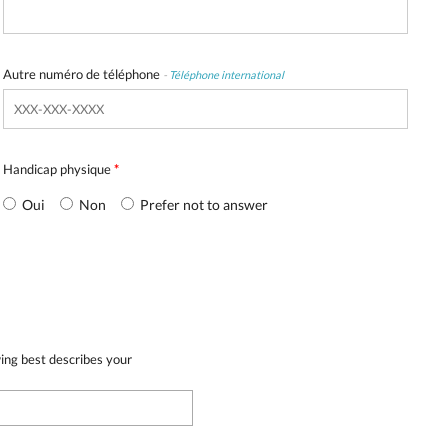
Autre numéro de téléphone
-
Téléphone international
Handicap physique
*
Oui
Non
Prefer not to answer
wing best describes your