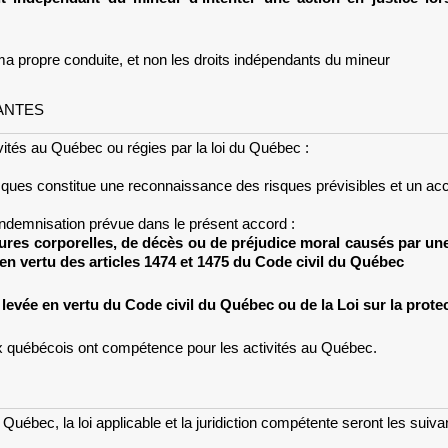
a propre conduite, et non les droits indépendants du mineur
ANTES
vités au Québec ou régies par la loi du Québec :
sques constitue une reconnaissance des risques prévisibles et un acc
ndemnisation prévue dans le présent accord :
res corporelles, de décès ou de préjudice moral causés par une f
 en vertu des articles 1474 et 1475 du Code civil du Québec
 levée en vertu du Code civil du Québec ou de la Loi sur la pro
aux québécois ont compétence pour les activités au Québec.
Québec, la loi applicable et la juridiction compétente seront les suiva