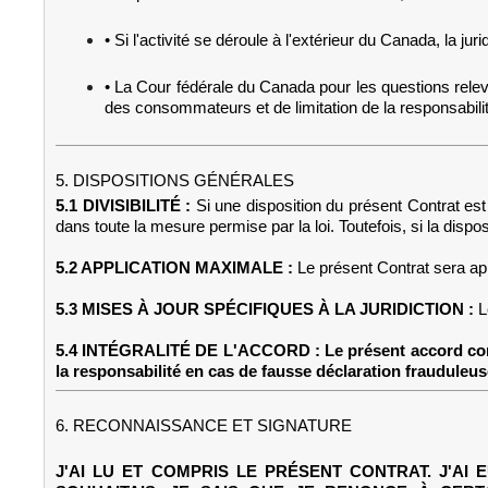
• Si l'activité se déroule à l'extérieur du Canada, la juri
• La Cour fédérale du Canada pour les questions rele
des consommateurs et de limitation de la responsabilit
5. DISPOSITIONS GÉNÉRALES
5.1 DIVISIBILITÉ :
Si une disposition du présent Contrat est 
dans toute la mesure permise par la loi. Toutefois, si la dispo
5.2 APPLICATION MAXIMALE :
Le présent Contrat sera app
5.3 MISES À JOUR SPÉCIFIQUES À LA JURIDICTION :
L
5.4 INTÉGRALITÉ DE L'ACCORD : Le présent accord constitu
la responsabilité en cas de fausse déclaration frauduleus
6. RECONNAISSANCE ET SIGNATURE
J'AI LU ET COMPRIS LE PRÉSENT CONTRAT. J'AI