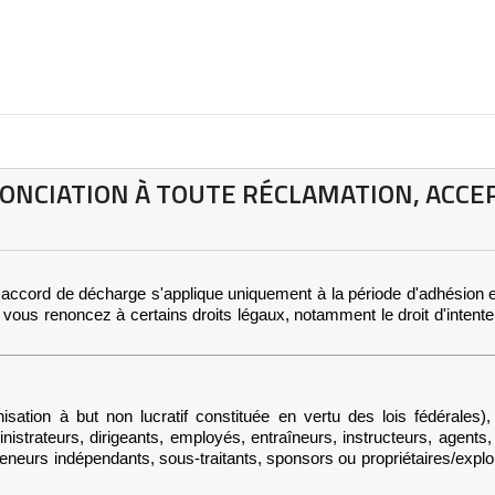
ONCIATION À TOUTE RÉCLAMATION, ACCEP
 accord de décharge s'applique uniquement à la période d'adhésion e
ous renoncez à certains droits légaux, notamment le droit d'intente
 but non lucratif constituée en vertu des lois fédérales), ses o
strateurs, dirigeants, employés, entraîneurs, instructeurs, agents,
eurs indépendants, sous-traitants, sponsors ou propriétaires/exploita