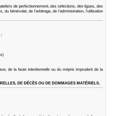
ateliers de perfectionnement, des sélections, des ligues, des
 bénévolat, de l'arbitrage, de l'administration, l'utilisation
 :
ès)
rave, de la faute intentionnelle ou du mépris imprudent de la
ORELLES, DE DÉCÈS OU DE DOMMAGES MATÉRIELS.