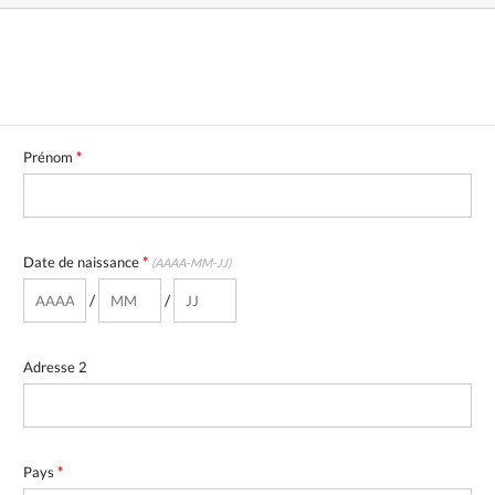
Prénom
*
Date de naissance
*
(AAAA-MM-JJ)
/
/
Adresse 2
Pays
*