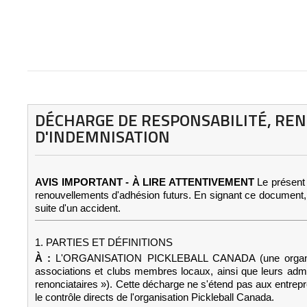
DÉCHARGE DE RESPONSABILITÉ, REN
D'INDEMNISATION
AVIS IMPORTANT - À LIRE ATTENTIVEMENT
Le présent
renouvellements d'adhésion futurs. En signant ce document, v
suite d'un accident.
1. PARTIES ET DÉFINITIONS
À :
L'ORGANISATION PICKLEBALL CANADA (une organisation à
associations et clubs membres locaux, ainsi que leurs admini
renonciataires »). Cette décharge ne s'étend pas aux entrepren
le contrôle directs de l'organisation Pickleball Canada.