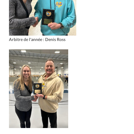
Arbitre de l'année : Denis Ross