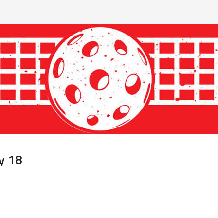
ly 18