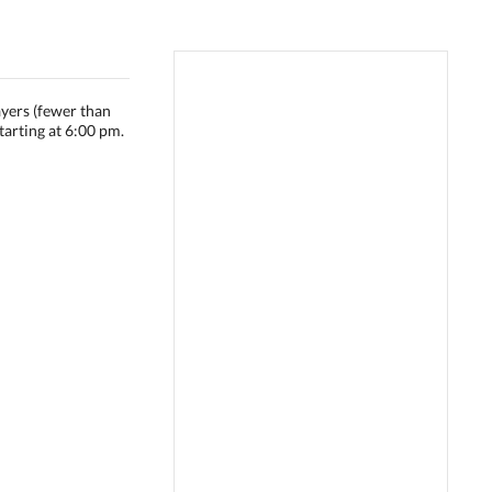
layers (fewer than
tarting at 6:00 pm.