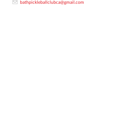
bathpickleballclubca@gmail.com