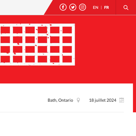
EN
|
FR
Bath, Ontario
18 juillet 2024