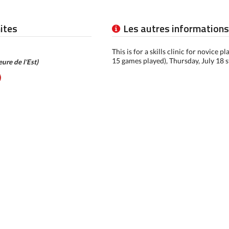
mites
Les autres informations
This is for a skills clinic for novice p
15 games played), Thursday, July 18 s
eure de l'Est)