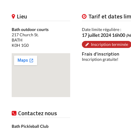
Lieu
Tarif et dates li
Bath outdoor courts
Date limite régulière :
217 Church St.
17 juillet 2024 16h00
(H
BATH
Inscription terminée
K0H 1G0
Frais d’inscription
Inscription gratuite!
Contactez nous
Bath Pickleball Club