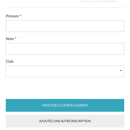
Prénom
*
Nom
*
Club
PROCÉDEZ À L’ÉTAPE SUIVANTE
AJOUTEZ UNE AUTRE INSCRIPTION