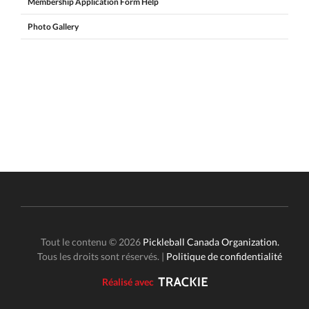
Membership Application Form Help
Photo Gallery
Tout le contenu © 2026
Pickleball Canada Organization.
Tous les droits sont réservés. |
Politique de confidentialité
Réalisé avec