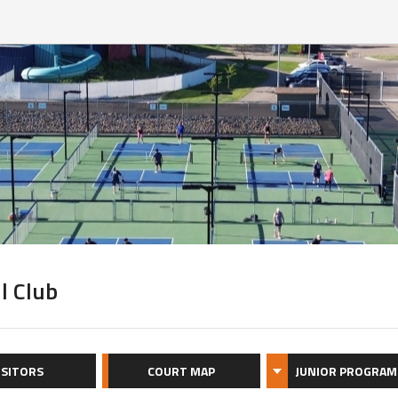
l Club
ISITORS
COURT MAP
JUNIOR PROGRAM