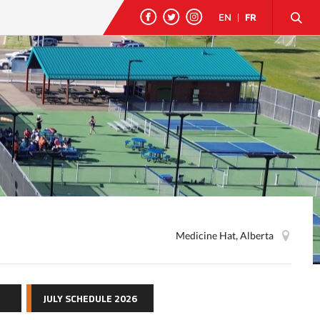
EN
|
FR
Medicine Hat, Alberta
JULY SCHEDULE 2026