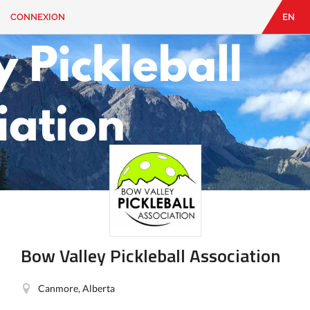
CONNEXION
EN
EN
|
FR
CONNEXION
CONTACT
Vous
cherchez
quelque
chose?
Bow Valley Pickleball Association
Canmore, Alberta