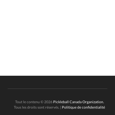
Tout le contenu © 2026
Pickleball Canada Organization.
Tous les droits sont réservés. |
Politique de confidentialité